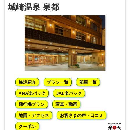
城崎温泉 泉都
施設紹介
プラン一覧
部屋一覧
ANA楽パック
JAL楽パック
飛行機プラン
写真・動画
地図・アクセス
お客さまの声・口コミ
クーポン