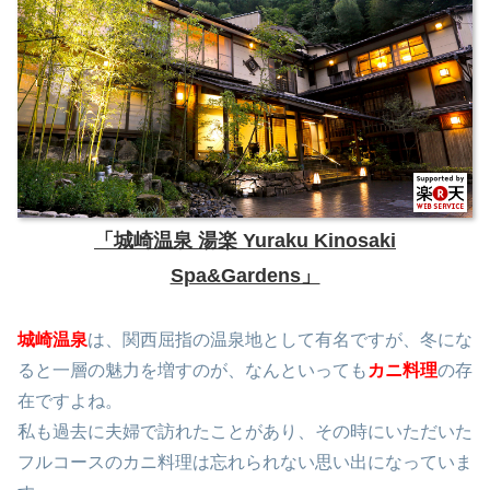
「城崎温泉 湯楽 Yuraku Kinosaki
Spa&Gardens」
城崎温泉
は、関西屈指の温泉地として有名ですが、冬にな
ると一層の魅力を増すのが、なんといっても
カニ料理
の存
在ですよね。
私も過去に夫婦で訪れたことがあり、その時にいただいた
フルコースのカニ料理は忘れられない思い出になっていま