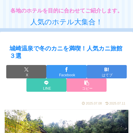
各地のホテルを目的に合わせてご紹介します。
人気のホテル大集合！
城崎温泉で冬のカニを満喫！人気カニ旅館
３選
X
Facebook
はてブ
LINE
コピー
2025.07.08
2025.07.11