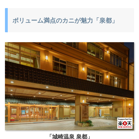
ボリューム満点のカニが魅力「泉都」
「城崎温泉 泉都」