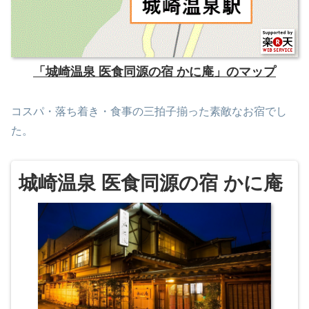
「城崎温泉 医食同源の宿 かに庵」のマップ
コスパ・落ち着き・食事の三拍子揃った素敵なお宿でし
た。
城崎温泉 医食同源の宿 かに庵