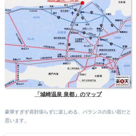
「城崎温泉 泉都」のマップ
豪華すぎず肩肘張らずに楽しめる、バランスの良い宿だと
思います。