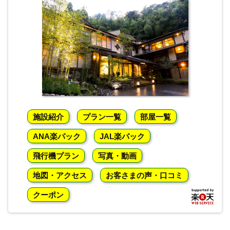
施設紹介
プラン一覧
部屋一覧
ANA楽パック
JAL楽パック
飛行機プラン
写真・動画
地図・アクセス
お客さまの声・口コミ
クーポン