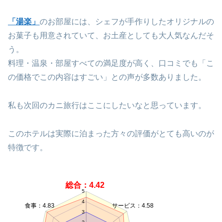
「湯楽」
のお部屋には、シェフが手作りしたオリジナルの
お菓子も用意されていて、お土産としても大人気なんだそ
う。
料理・温泉・部屋すべての満足度が高く、口コミでも「こ
の価格でこの内容はすごい」との声が多数ありました。
私も次回のカニ旅行はここにしたいなと思っています。
このホテルは実際に泊まった方々の評価がとても高いのが
特徴です。
総合：4.42
5
4
食事：4.83
サービス：4.58
3