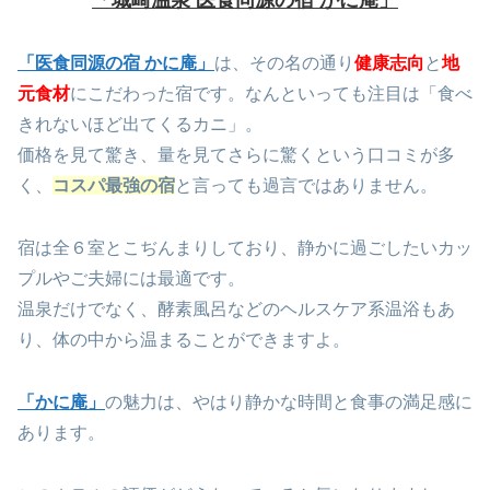
「医食同源の宿 かに庵」
は、その名の通り
健康志向
と
地
元食材
にこだわった宿です。なんといっても注目は「食べ
きれないほど出てくるカニ」。
価格を見て驚き、量を見てさらに驚くという口コミが多
く、
コスパ最強の宿
と言っても過言ではありません。
宿は全６室とこぢんまりしており、静かに過ごしたいカッ
プルやご夫婦には最適です。
温泉だけでなく、酵素風呂などのヘルスケア系温浴もあ
り、体の中から温まることができますよ。
「かに庵」
の魅力は、やはり静かな時間と食事の満足感に
あります。