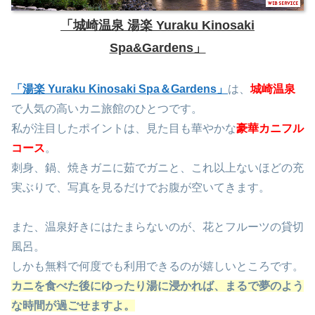
「城崎温泉 湯楽 Yuraku Kinosaki
Spa&Gardens」
「湯楽 Yuraku Kinosaki Spa＆Gardens」
は、
城崎温泉
で人気の高いカニ旅館のひとつです。
私が注目したポイントは、見た目も華やかな
豪華カニフル
コース
。
刺身、鍋、焼きガニに茹でガニと、これ以上ないほどの充
実ぶりで、写真を見るだけでお腹が空いてきます。
また、温泉好きにはたまらないのが、花とフルーツの貸切
風呂。
しかも無料で何度でも利用できるのが嬉しいところです。
カニを食べた後にゆったり湯に浸かれば、まるで夢のよう
な時間が過ごせますよ。