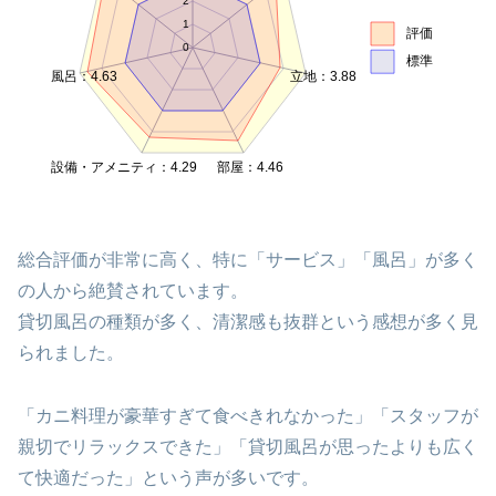
2
1
評価
0
標準
風呂：4.63
立地：3.88
設備・アメニティ：4.29
部屋：4.46
総合評価が非常に高く、特に「サービス」「風呂」が多く
の人から絶賛されています。
貸切風呂の種類が多く、清潔感も抜群という感想が多く見
られました。
「カニ料理が豪華すぎて食べきれなかった」「スタッフが
親切でリラックスできた」「貸切風呂が思ったよりも広く
て快適だった」という声が多いです。