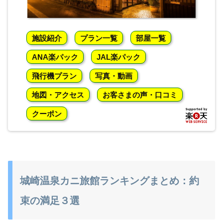
施設紹介
プラン一覧
部屋一覧
ANA楽パック
JAL楽パック
飛行機プラン
写真・動画
地図・アクセス
お客さまの声・口コミ
クーポン
城崎温泉カニ旅館ランキングまとめ：約
束の満足３選