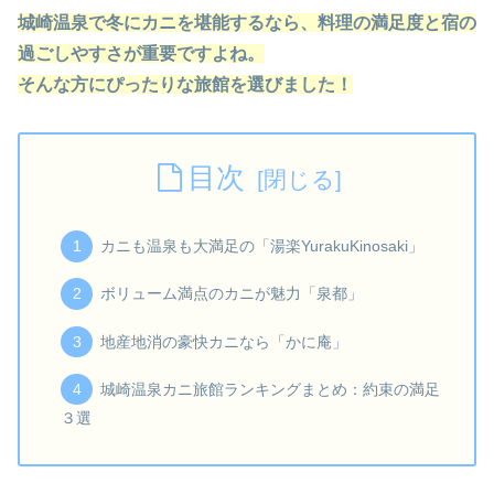
城崎温泉で冬にカニを堪能するなら、料理の満足度と宿の
過ごしやすさが重要ですよね。
そんな方にぴったりな旅館を選びました！
目次
カニも温泉も大満足の「湯楽YurakuKinosaki」
ボリューム満点のカニが魅力「泉都」
地産地消の豪快カニなら「かに庵」
城崎温泉カニ旅館ランキングまとめ：約束の満足
３選